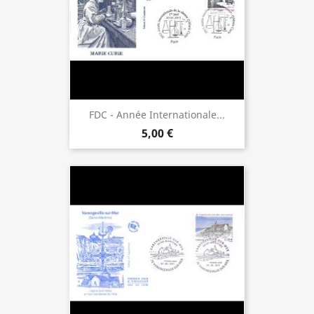
FDC - Année Internationale...
5,00 €