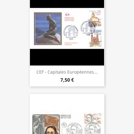
CEF - Capitales Européennes...
7,50 €