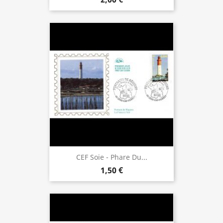
CEF Soie - Phare Du...
1,50 €