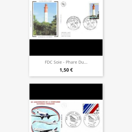
FDC Soie - Phare Du...
1,50 €