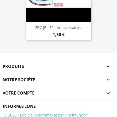
FDC JF - 50e Anniversaire...
1,50 €
PRODUITS

NOTRE SOCIÉTÉ

VOTRE COMPTE

INFORMATIONS
© 2026 - Logiciel e-commerce par PrestaShop™