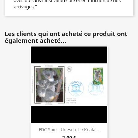
avec ou sans illustration soie et en fonction de nos
arrivages."
Les clients qui ont acheté ce produit ont
également acheté...
FDC Soie - Unesco, Le Koala...
2,00 €