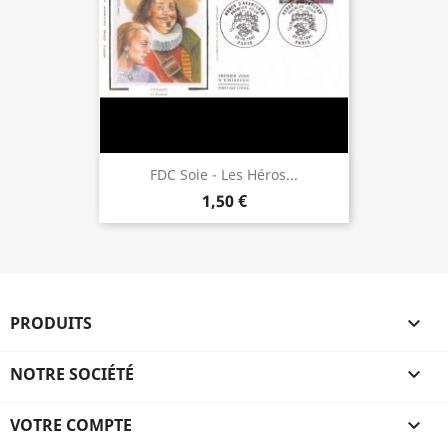
FDC Soie - Les Héros...
1,50 €
PRODUITS

NOTRE SOCIÉTÉ

VOTRE COMPTE
