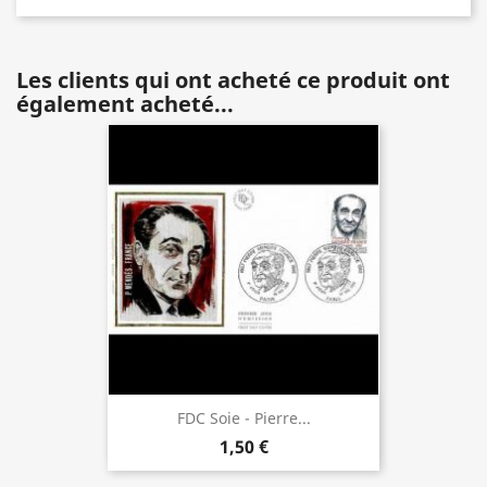
Les clients qui ont acheté ce produit ont
également acheté...
FDC Soie - Pierre...
1,50 €