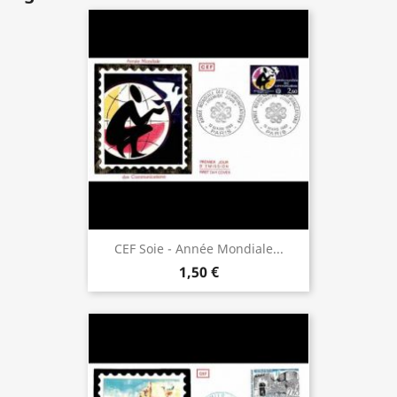
CEF Soie - Année Mondiale...
1,50 €