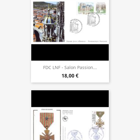
FDC LNF - Salon Passion...
18,00 €