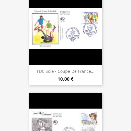
FDC Soie - Coupe De France...
10,00 €