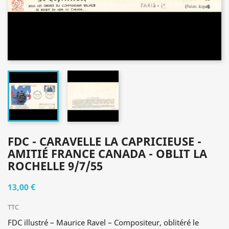
FDC - CARAVELLE LA CAPRICIEUSE -
AMITIÉ FRANCE CANADA - OBLIT LA
ROCHELLE 9/7/55
13,00 €
TTC
FDC illustré – Maurice Ravel – Compositeur, oblitéré le