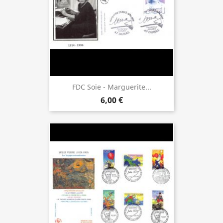
FDC Soie - Marguerite...
6,00 €