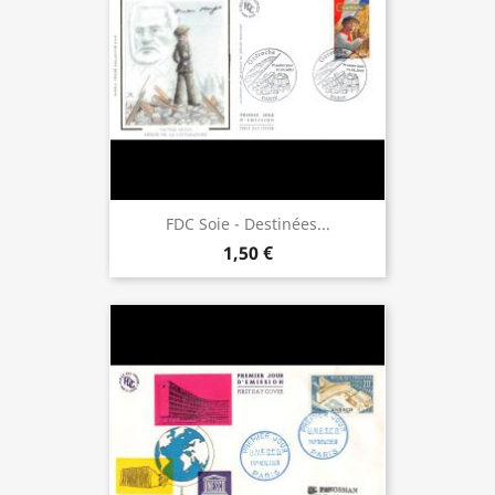
FDC Soie - Destinées...
1,50 €