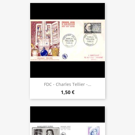
FDC - Charles Tellier -...
1,50 €