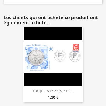
Les clients qui ont acheté ce produit ont
également acheté...
FDC JF - Dernier Jour Du...
1,50 €