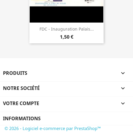
FDC - Inauguration Palais...
1,50 €
PRODUITS

NOTRE SOCIÉTÉ

VOTRE COMPTE

INFORMATIONS
© 2026 - Logiciel e-commerce par PrestaShop™