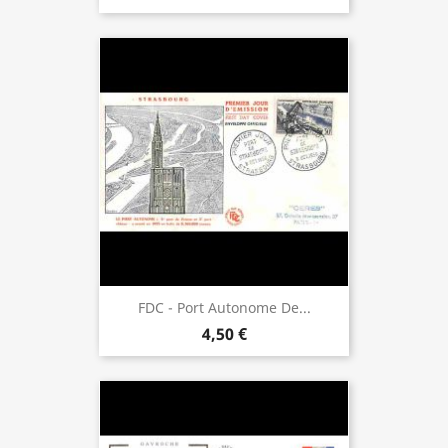
FDC - Port Autonome De...
4,50 €