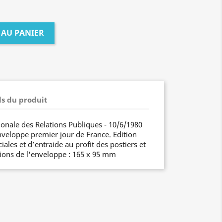
 AU PANIER
ls du produit
ionale des Relations Publiques - 10/6/1980
Enveloppe premier jour de France. Edition
les et d’entraide au profit des postiers et
ions de l'enveloppe : 165 x 95 mm