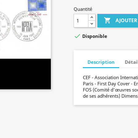
Quantité

AJOUTER

Disponible
Description
Détai
CEF - Association Internat
Paris - First Day Cover - 
FOS (Comité d’œuvres socia
de ses adhérents) Dimens