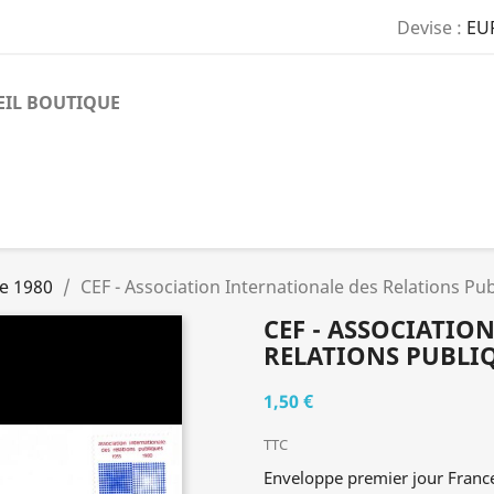
Devise :
EU
EIL BOUTIQUE
e 1980
CEF - Association Internationale des Relations Pub
CEF - ASSOCIATIO
RELATIONS PUBLIQU
1,50 €
TTC
Enveloppe premier jour Franc