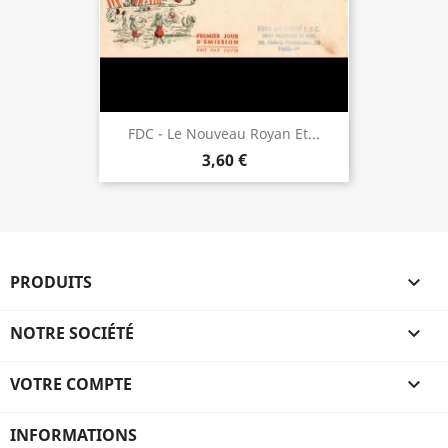
FDC - Le Nouveau Royan Et...
3,60 €
PRODUITS

NOTRE SOCIÉTÉ

VOTRE COMPTE

INFORMATIONS