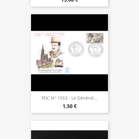
FDC N° 1553 - Le Général...
1,50 €