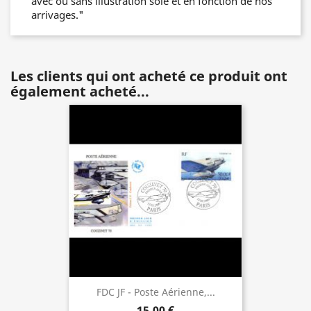
avec ou sans illustration soie et en fonction de nos
arrivages."
Les clients qui ont acheté ce produit ont
également acheté...
FDC JF - Poste Aérienne,...
15,00 €