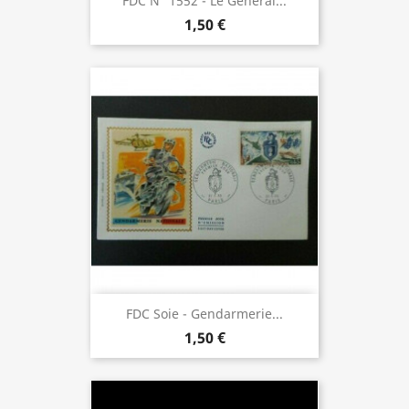
FDC N° 1552 - Le Général...
1,50 €
FDC Soie - Gendarmerie...
1,50 €