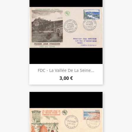
FDC - La Vallée De La Seine...
3,00 €