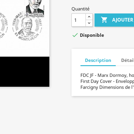
Quantité

AJOUTER

Disponible
Description
Détai
FDC JF - Marx Dormoy, ho
First Day Cover - Envelop
Farcigny Dimensions de l