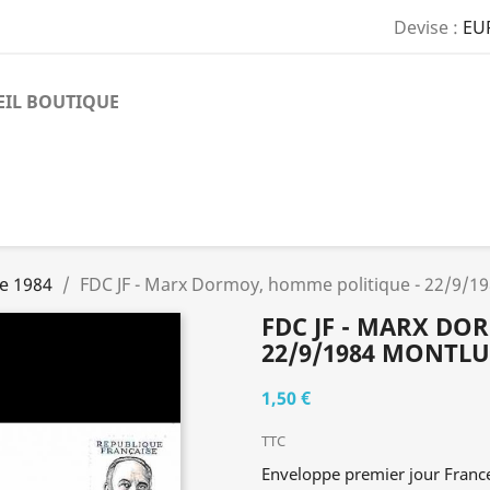
Devise :
EU
EIL BOUTIQUE
e 1984
FDC JF - Marx Dormoy, homme politique - 22/9/1
FDC JF - MARX DO
22/9/1984 MONTL
1,50 €
TTC
Enveloppe premier jour Franc