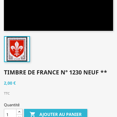
TIMBRE DE FRANCE N° 1230 NEUF **
2,00 €
TTC
Quantité

AJOUTER AU PANIER