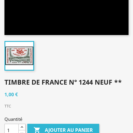
TIMBRE DE FRANCE N° 1244 NEUF **
1,00 €
TTC
Quantité

AJOUTER AU PANIER