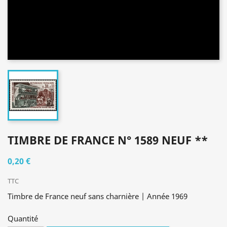
TIMBRE DE FRANCE N° 1589 NEUF **
0,20 €
TTC
Timbre de France neuf sans charnière | Année 1969
Quantité