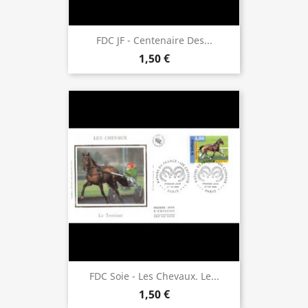
FDC JF - Centenaire Des...
1,50 €
FDC Soie - Les Chevaux. Le...
1,50 €