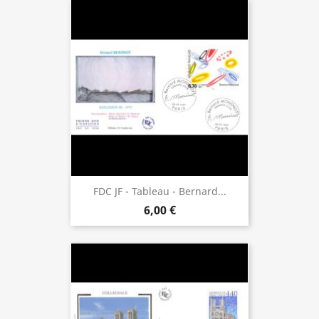
FDC JF - Tableau - Bernard...
6,00 €