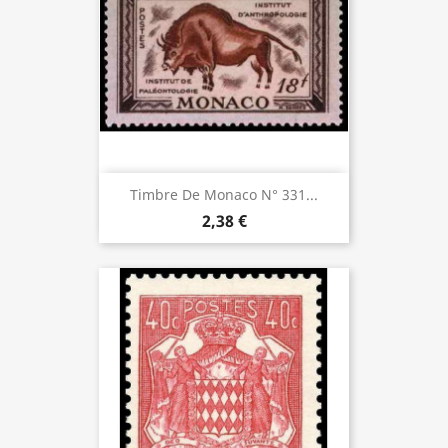
Timbre De Monaco N° 331...
2,38 €