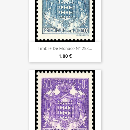
Timbre De Monaco N° 253...
1,00 €