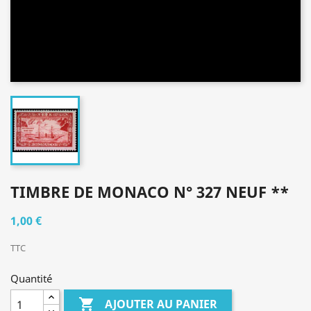
TIMBRE DE MONACO N° 327 NEUF **
1,00 €
TTC
Quantité

AJOUTER AU PANIER