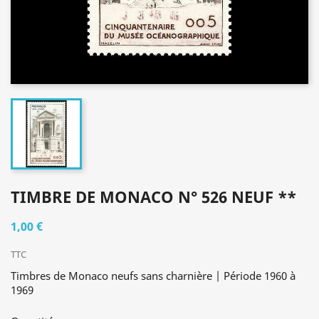
TIMBRE DE MONACO N° 526 NEUF **
1,00 €
TTC
Timbres de Monaco neufs sans charnière | Période 1960 à
1969