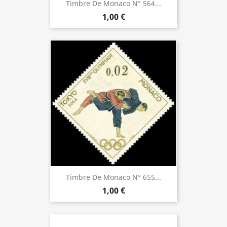
Timbre De Monaco N° 564...
1,00 €
Timbre De Monaco N° 655...
1,00 €