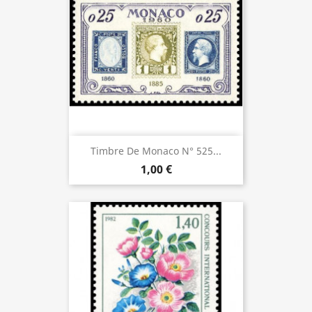
Timbre De Monaco N° 525...
1,00 €