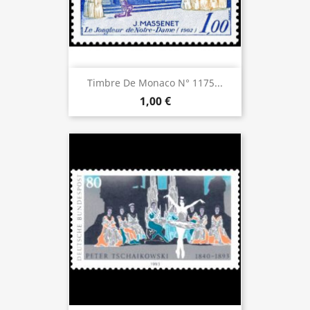
Timbre De Monaco N° 1175...
1,00 €