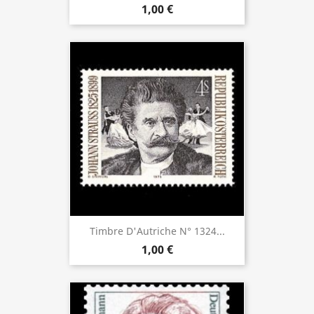
1,00 €
Timbre D'Autriche N° 1324...
1,00 €