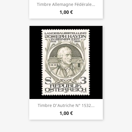
Timbre Allemagne Fédérale...
1,00 €
Timbre D'Autriche N° 1532...
1,00 €