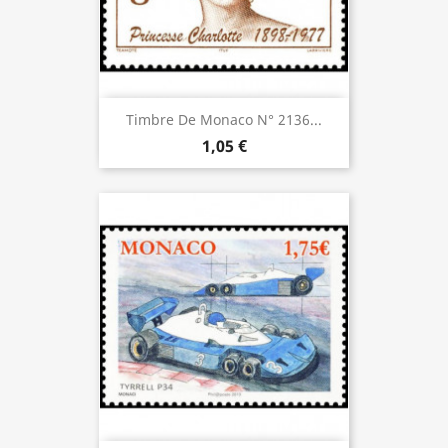
Timbre De Monaco N° 2136...
1,05 €