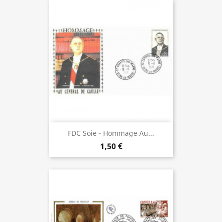
FDC Soie - Hommage Au...
1,50 €