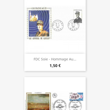
FDC Soie - Hommage Au...
1,50 €