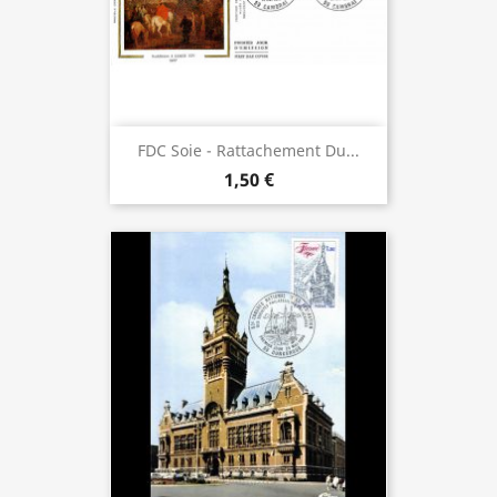
FDC Soie - Rattachement Du...
1,50 €