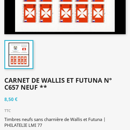
CARNET DE WALLIS ET FUTUNA N°
C657 NEUF **
8,50 €
TTC
Timbres neufs sans charnière de Wallis et Futuna |
PHILATELIE LMI 77