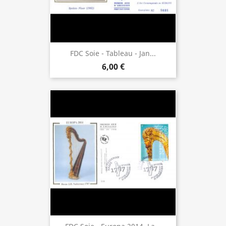
FDC Soie - Tableau - Jan...
6,00 €