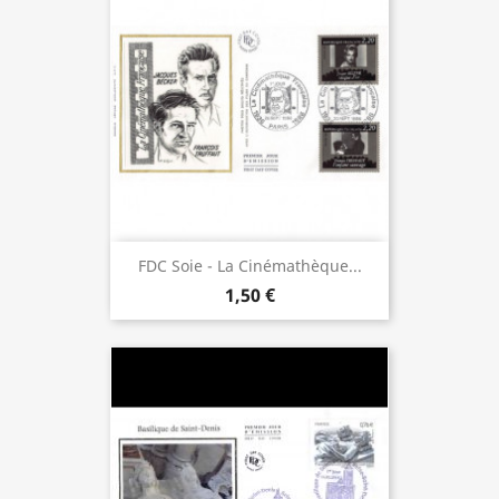
FDC Soie - La Cinémathèque...
1,50 €