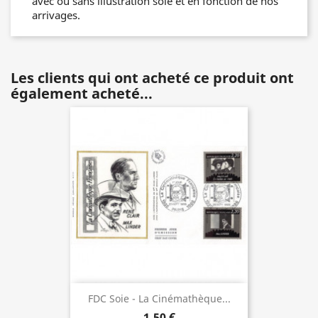
avec ou sans illustration soie et en fonction de nos
arrivages.
Les clients qui ont acheté ce produit ont
également acheté...
FDC Soie - La Cinémathèque...
1,50 €