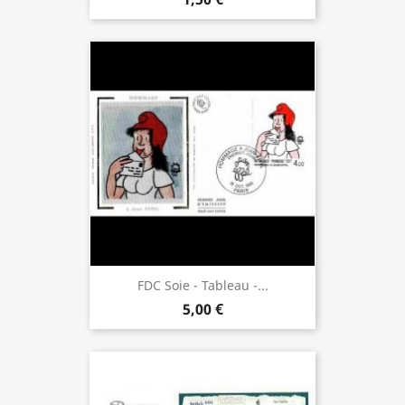
FDC Soie - Tableau -...
5,00 €