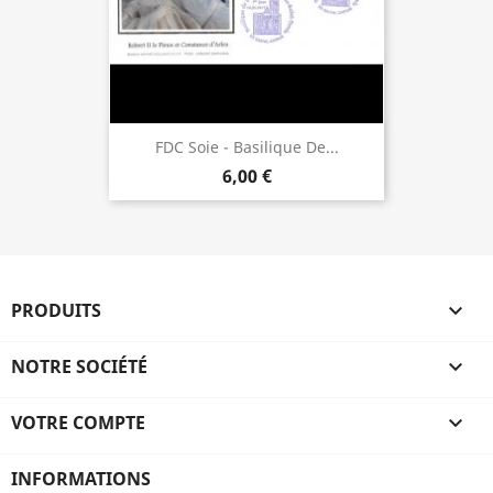
FDC Soie - Basilique De...
6,00 €
PRODUITS

NOTRE SOCIÉTÉ

VOTRE COMPTE

INFORMATIONS