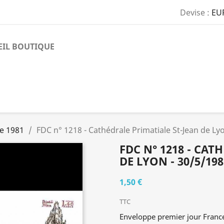
Devise :
EU
EIL BOUTIQUE
e 1981
FDC n° 1218 - Cathédrale Primatiale St-Jean de Ly
FDC N° 1218 - CAT
DE LYON - 30/5/198
1,50 €
TTC
Enveloppe premier jour Franc