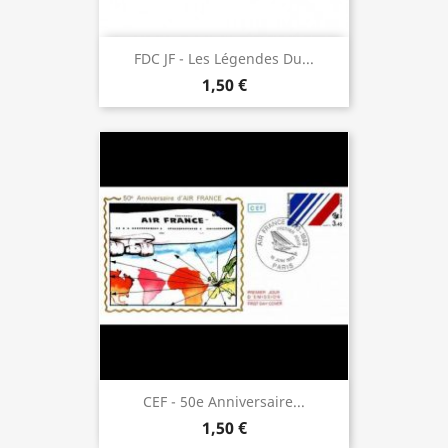
FDC JF - Les Légendes Du...
1,50 €
CEF - 50e Anniversaire...
1,50 €