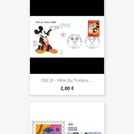
FDC JF - Fête Du Timbre....
2,00 €