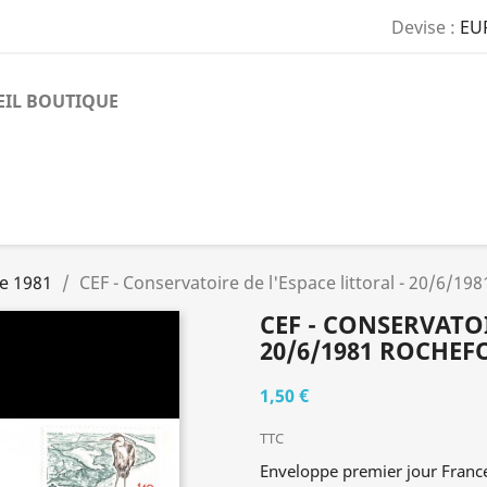
Devise :
EU
EIL BOUTIQUE
e 1981
CEF - Conservatoire de l'Espace littoral - 20/6/19
CEF - CONSERVATOI
20/6/1981 ROCHEF
1,50 €
TTC
Enveloppe premier jour Franc