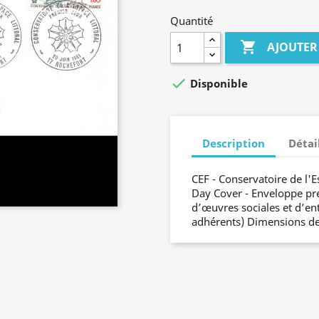
Quantité

AJOUTER

Disponible
Description
Détai
CEF - Conservatoire de l'Es
Day Cover - Enveloppe pre
d’œuvres sociales et d’ent
adhérents) Dimensions de