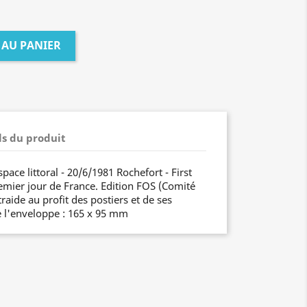
 AU PANIER
ls du produit
pace littoral - 20/6/1981 Rochefort - First
mier jour de France. Edition FOS (Comité
raide au profit des postiers et de ses
 l'enveloppe : 165 x 95 mm