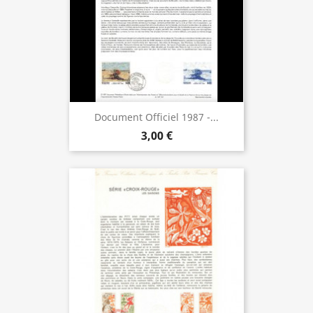
Document Officiel 1987 -...
3,00 €