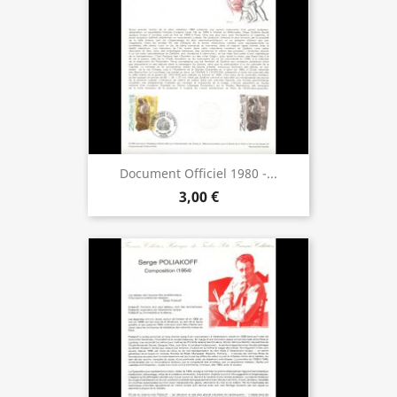
Document Officiel 1980 -...
3,00 €