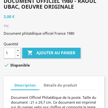
DOCUMENT OFFICIEL 1980 - RAOUL
UBAC, OEUVRE ORIGINALE
3,00 €
TTC
Document philatélique officiel France 1980
Quantité

AJOUTER AU PANIER

Disponible
Description
Détails du produit
Document Officiel Philatélique de la poste. Taille du
document : 21 x 29,7 cm. Ce document est imprimé
sur du papier velin pur chiffon et comporte le texte