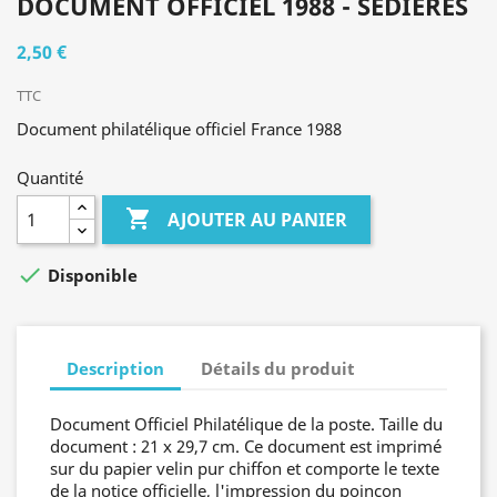
DOCUMENT OFFICIEL 1988 - SÉDIÈRES
2,50 €
TTC
Document philatélique officiel France 1988
Quantité

AJOUTER AU PANIER

Disponible
Description
Détails du produit
Document Officiel Philatélique de la poste. Taille du
document : 21 x 29,7 cm. Ce document est imprimé
sur du papier velin pur chiffon et comporte le texte
de la notice officielle, l'impression du poinçon