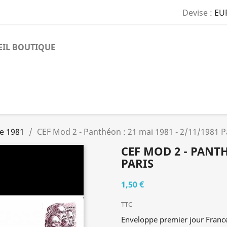
Devise :
EU
EIL BOUTIQUE
e 1981
CEF Mod 2 - Panthéon : 21 mai 1981 - 2/11/1981 P
CEF MOD 2 - PANTHÉ
PARIS
1,50 €
TTC
Enveloppe premier jour Franc