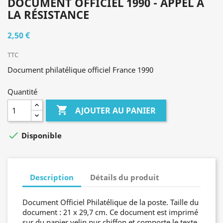
DOCUMENT OFFICIEL 1990 - APPEL À
LA RÉSISTANCE
2,50 €
TTC
Document philatélique officiel France 1990
Quantité

AJOUTER AU PANIER

Disponible
Description
Détails du produit
Document Officiel Philatélique de la poste. Taille du
document : 21 x 29,7 cm. Ce document est imprimé
sur du papier velin pur chiffon et comporte le texte