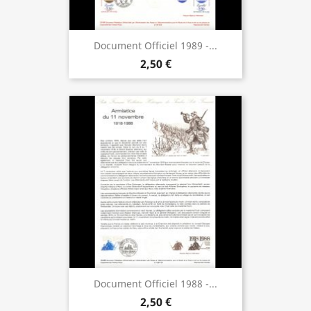
Document Officiel 1989 -...
2,50 €
Document Officiel 1988 -...
2,50 €