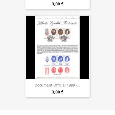
3,00 €
Document Officiel 1989 -...
3,00 €