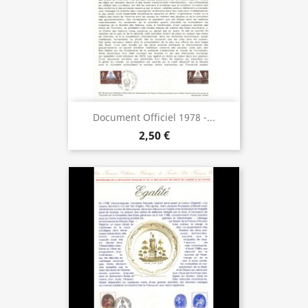
Document Officiel 1978 -...
2,50 €