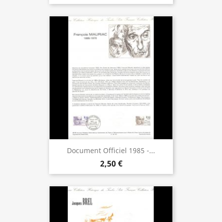
Document Officiel 1985 -...
2,50 €