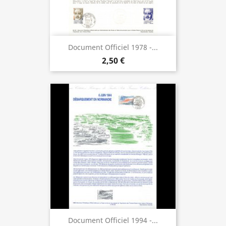
Document Officiel 1978 -...
2,50 €
Document Officiel 1994 -...