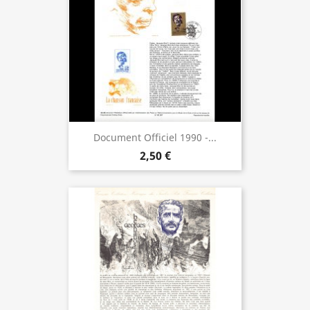
Document Officiel 1990 -...
2,50 €