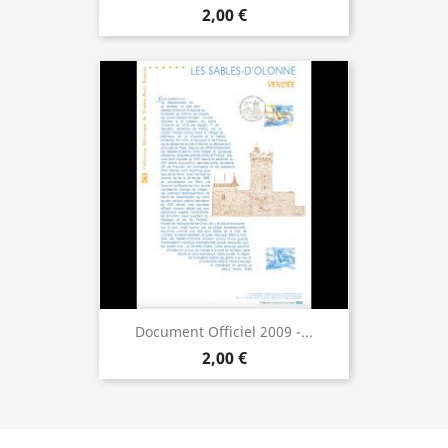
2,00 €
Document Officiel 2009 -...
2,00 €