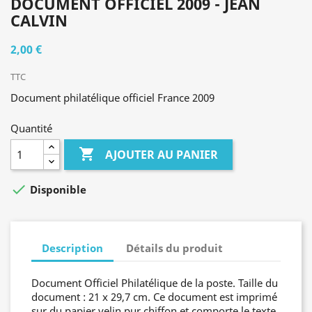
DOCUMENT OFFICIEL 2009 - JEAN
CALVIN
2,00 €
TTC
Document philatélique officiel France 2009
Quantité

AJOUTER AU PANIER

Disponible
Description
Détails du produit
Document Officiel Philatélique de la poste. Taille du
document : 21 x 29,7 cm. Ce document est imprimé
sur du papier velin pur chiffon et comporte le texte