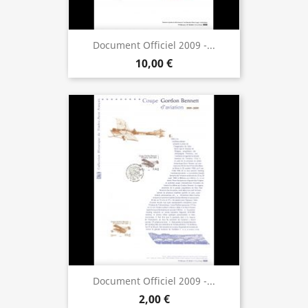
Document Officiel 2009 -...
10,00 €
Document Officiel 2009 -...
2,00 €