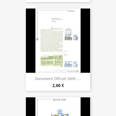
Document Officiel 2009 -...
2,00 €