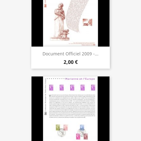
Document Officiel 2009 -...
2,00 €