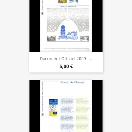
Document Officiel 2009 -...
5,00 €