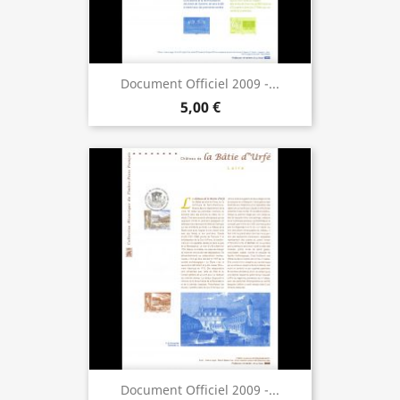
Document Officiel 2009 -...
5,00 €
Document Officiel 2009 -...