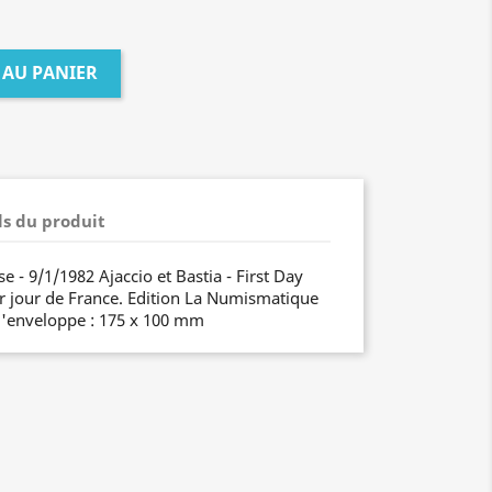
 AU PANIER
ls du produit
e - 9/1/1982 Ajaccio et Bastia - First Day
r jour de France. Edition La Numismatique
l'enveloppe : 175 x 100 mm