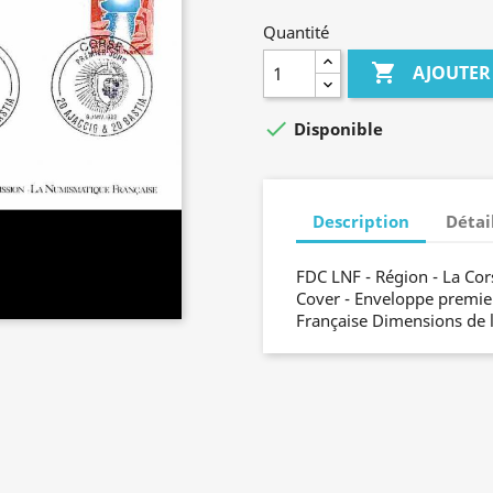
Quantité

AJOUTER

Disponible
Description
Détai
FDC LNF - Région - La Cors
Cover - Enveloppe premie
Française Dimensions de 