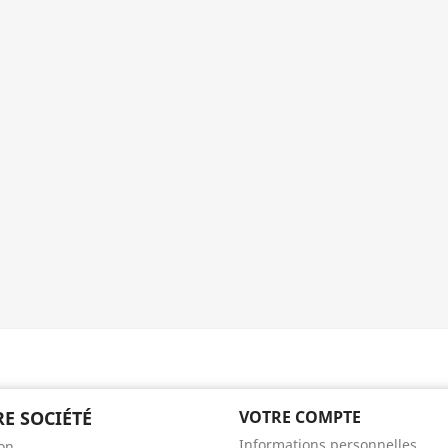
E SOCIÉTÉ
VOTRE COMPTE
Informations personnelles
son