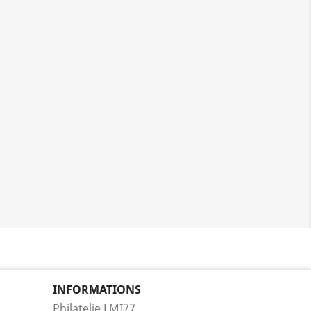
INFORMATIONS
Philatelie LMI77