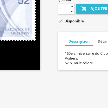

AJOUTER

Disponible
Description
Détai
150e anniversaire du Club
Voiliers.
52 p. multicolore