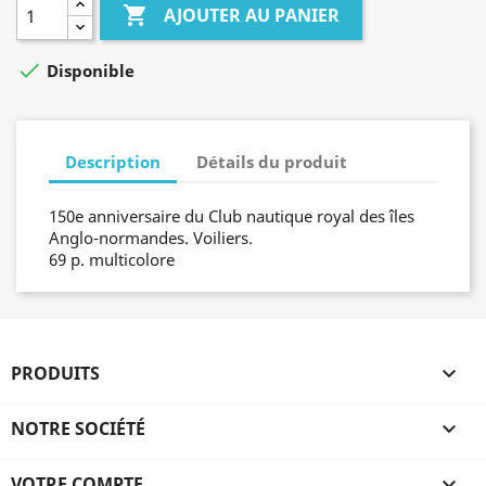

AJOUTER AU PANIER

Disponible
Description
Détails du produit
150e anniversaire du Club nautique royal des îles
Anglo-normandes. Voiliers.
69 p. multicolore
PRODUITS

NOTRE SOCIÉTÉ

VOTRE COMPTE
