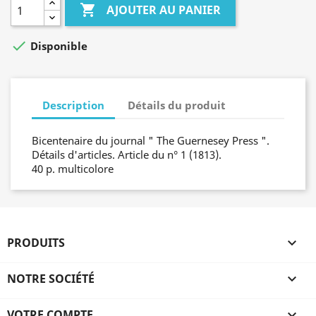

AJOUTER AU PANIER

Disponible
Description
Détails du produit
Bicentenaire du journal " The Guernesey Press ".
Détails d'articles. Article du n° 1 (1813).
40 p. multicolore
PRODUITS

NOTRE SOCIÉTÉ

VOTRE COMPTE
