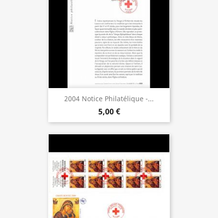
2004 Notice Philatélique -...
5,00 €