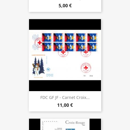
5,00 €
FDC GF JF - Carnet Croix...
11,00 €