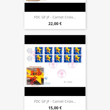
FDC GF JF - Carnet Croix...
22,00 €
FDC GF JF - Carnet Croix...
15,00 €