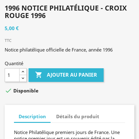
1996 NOTICE PHILATÉLIQUE - CROIX
ROUGE 1996
5,00 €
TTC
Notice philatélique officielle de France, année 1996
Quantité

AJOUTER AU PANIER

Disponible
Description
Détails du produit
Notice Philatélique premiers jours de France. Une
notice premier jour est un souvenir édité par la