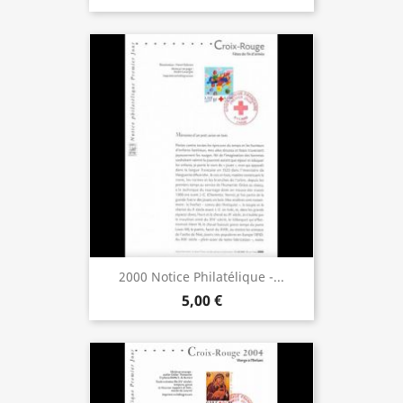
2000 Notice Philatélique -...
5,00 €