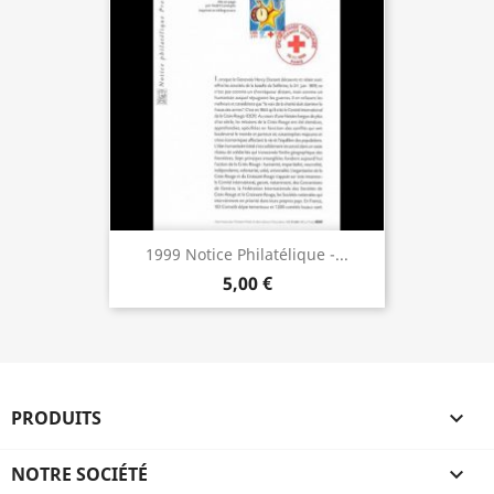
1999 Notice Philatélique -...
5,00 €
PRODUITS

NOTRE SOCIÉTÉ
