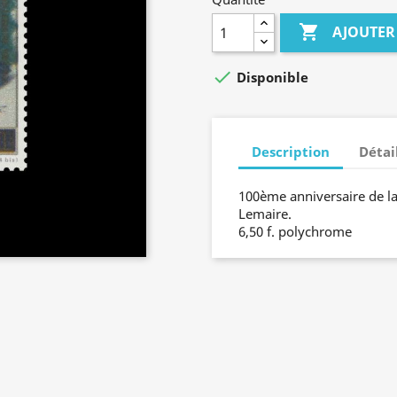

AJOUTER

Disponible
Description
Détai
100ème anniversaire de la
Lemaire.
6,50 f. polychrome