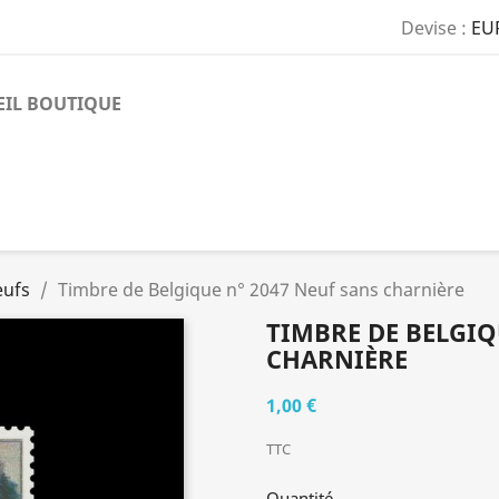
Devise :
EU
EIL BOUTIQUE
eufs
Timbre de Belgique n° 2047 Neuf sans charnière
TIMBRE DE BELGIQ
CHARNIÈRE
1,00 €
TTC
Quantité