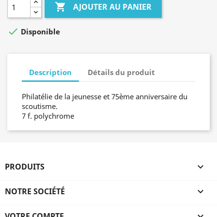

AJOUTER AU PANIER

Disponible
Description
Détails du produit
Philatélie de la jeunesse et 75ème anniversaire du
scoutisme.
7 f. polychrome
PRODUITS

NOTRE SOCIÉTÉ

VOTRE COMPTE
