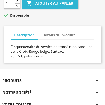

AJOUTER AU PANIER

Disponible
Description
Détails du produit
Cinquantenaire du service de transfusion sanguine
de la Croix-Rouge belge. Surtaxe.
23 + 5 f. polychrome
PRODUITS

NOTRE SOCIÉTÉ

VOTRE COMPTE
