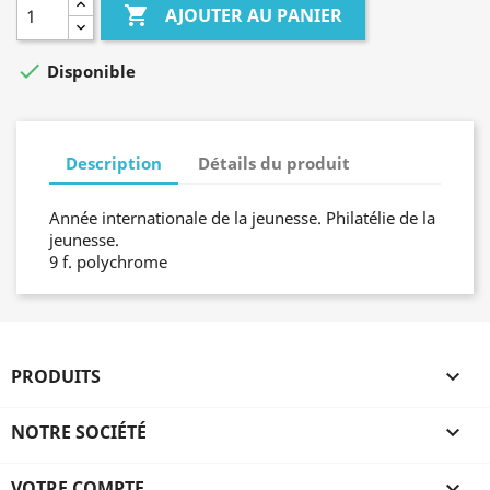

AJOUTER AU PANIER

Disponible
Description
Détails du produit
Année internationale de la jeunesse. Philatélie de la
jeunesse.
9 f. polychrome
PRODUITS

NOTRE SOCIÉTÉ

VOTRE COMPTE
