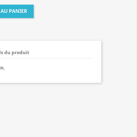
 AU PANIER
ls du produit
in.