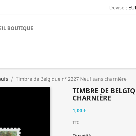
Devise :
EU
EIL BOUTIQUE
eufs
Timbre de Belgique n° 2227 Neuf sans charnière
TIMBRE DE BELGIQ
CHARNIÈRE
1,00 €
TTC
Quantité