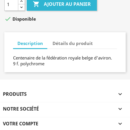

AJOUTER AU PANIER

Disponible
Description
Détails du produit
Centenaire de la fédération royale belge d'aviron.
9 f. polychrome
PRODUITS

NOTRE SOCIÉTÉ

VOTRE COMPTE
