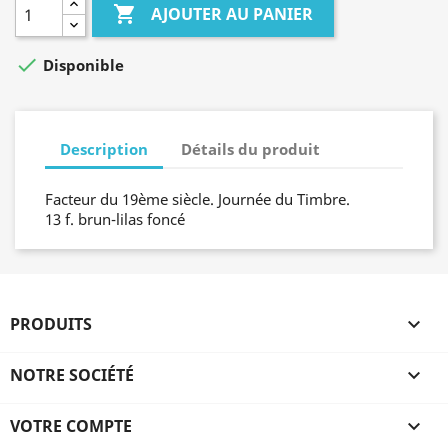

AJOUTER AU PANIER

Disponible
Description
Détails du produit
Facteur du 19ème siècle. Journée du Timbre.
13 f. brun-lilas foncé
PRODUITS

NOTRE SOCIÉTÉ

VOTRE COMPTE
