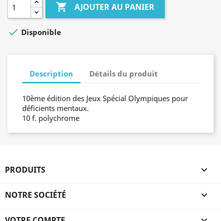

AJOUTER AU PANIER

Disponible
Description
Détails du produit
10ème édition des Jeux Spécial Olympiques pour
déficients mentaux.
10 f. polychrome
PRODUITS

NOTRE SOCIÉTÉ

VOTRE COMPTE
