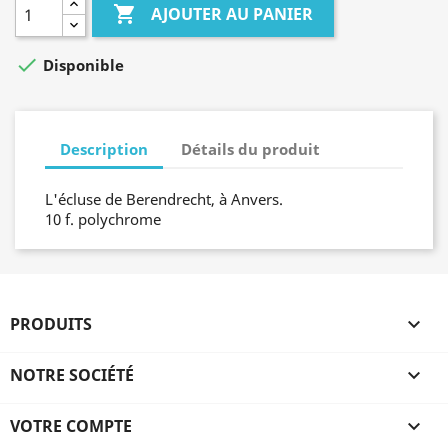

AJOUTER AU PANIER

Disponible
Description
Détails du produit
L'écluse de Berendrecht, à Anvers.
10 f. polychrome
PRODUITS

NOTRE SOCIÉTÉ

VOTRE COMPTE
