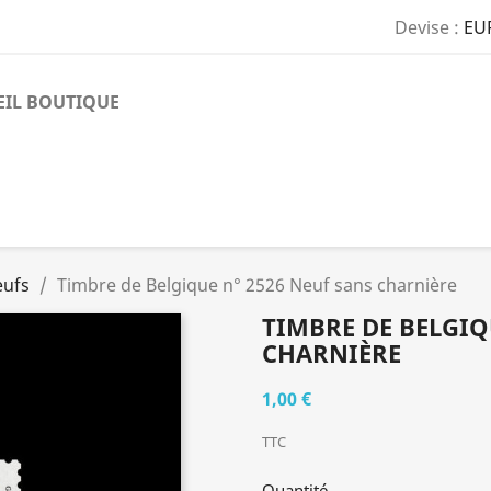
Devise :
EU
EIL BOUTIQUE
eufs
Timbre de Belgique n° 2526 Neuf sans charnière
TIMBRE DE BELGIQ
CHARNIÈRE
1,00 €
TTC
Quantité