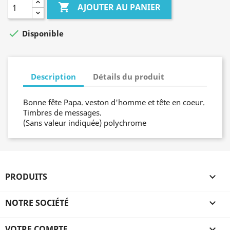

AJOUTER AU PANIER

Disponible
Description
Détails du produit
Bonne fête Papa. veston d'homme et tête en coeur.
Timbres de messages.
(Sans valeur indiquée) polychrome
PRODUITS

NOTRE SOCIÉTÉ

VOTRE COMPTE
