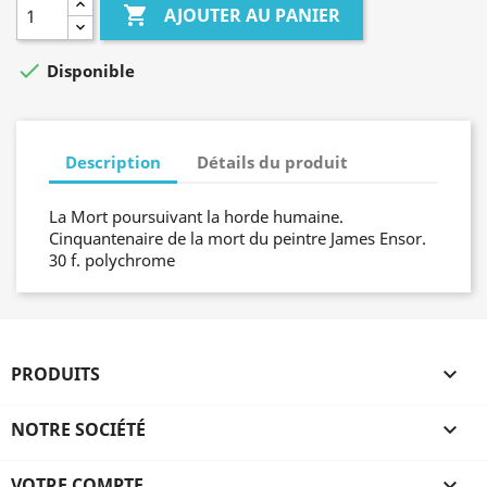

AJOUTER AU PANIER

Disponible
Description
Détails du produit
La Mort poursuivant la horde humaine.
Cinquantenaire de la mort du peintre James Ensor.
30 f. polychrome
PRODUITS

NOTRE SOCIÉTÉ

VOTRE COMPTE
