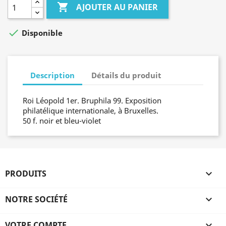

AJOUTER AU PANIER

Disponible
Description
Détails du produit
Roi Léopold 1er. Bruphila 99. Exposition
philatélique internationale, à Bruxelles.
50 f. noir et bleu-violet
PRODUITS

NOTRE SOCIÉTÉ

VOTRE COMPTE
