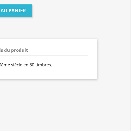
 AU PANIER
ls du produit
0ème siècle en 80 timbres.