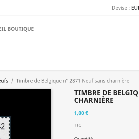
Devise :
EU
EIL BOUTIQUE
eufs
Timbre de Belgique n° 2871 Neuf sans charnière
TIMBRE DE BELGIQ
CHARNIÈRE
1,00 €
TTC
Quantité