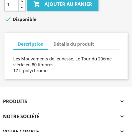

AJOUTER AU PANIER

Disponible
Description
Détails du produit
Les Mouvements de Jeunesse. Le Tour du 20ème
siècle en 80 timbres.
17 f. polychrome
PRODUITS

NOTRE SOCIÉTÉ

VOTRE COMPTE
