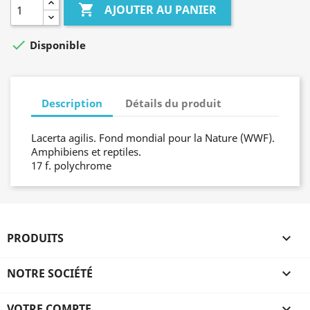

AJOUTER AU PANIER

Disponible
Description
Détails du produit
Lacerta agilis. Fond mondial pour la Nature (WWF).
Amphibiens et reptiles.
17 f. polychrome
PRODUITS

NOTRE SOCIÉTÉ

VOTRE COMPTE
