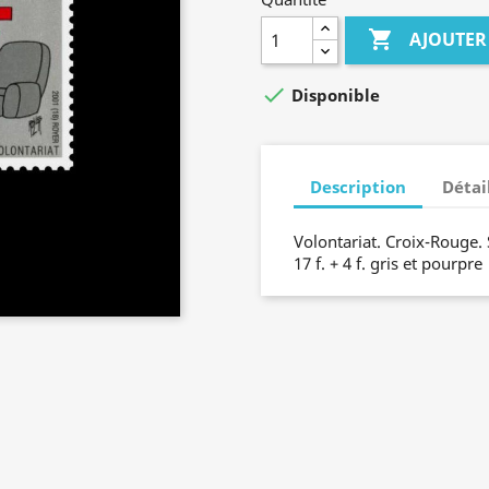

AJOUTER

Disponible
Description
Détai
Volontariat. Croix-Rouge. 
17 f. + 4 f. gris et pourpre