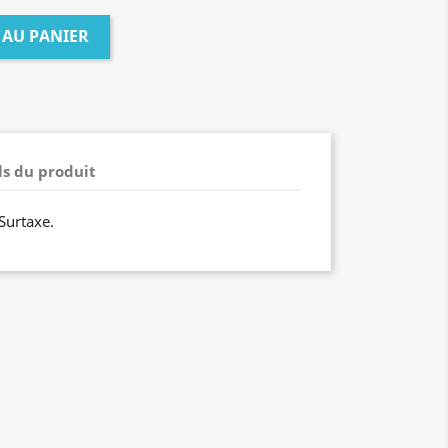
 AU PANIER
ls du produit
Surtaxe.