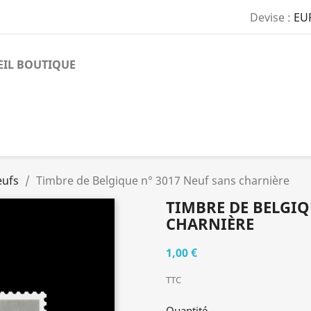
Devise :
EU
EIL BOUTIQUE
eufs
Timbre de Belgique n° 3017 Neuf sans charnière
TIMBRE DE BELGIQ
CHARNIÈRE
1,00 €
TTC
Quantité